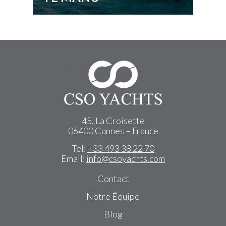
45, La Croisette
06400 Cannes – France
Tel:
+33 493 38 22 70
Email:
info@csoyachts.com
Contact
Notre Équipe
Blog