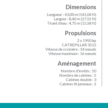
Dimensions
Longueur : 43,00 m (141,04 ft)
Largeur : 8,40 m (27,55 ft)
Tirant d’eau : 4,75 m (15,58 ft)
Propulsions
2 x 1950 hp
CATREPILLAR 3512
Vitesse de croisière : 14 nœuds
Vitesse maximum : 16 nœuds
Aménagement
Nombre d’invités : 10
Nombre de cabines : 5
Cabines double : 3
Cabines lit jumeaux : 2