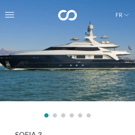
FR
SOFIA 3