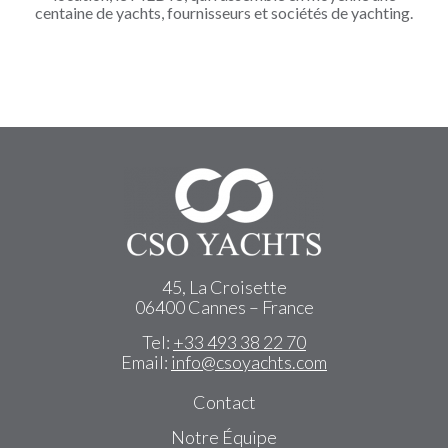
centaine de yachts, fournisseurs et sociétés de yachting.
45, La Croisette
06400 Cannes – France
Tel:
+33 493 38 22 70
Email:
info@csoyachts.com
Contact
Notre Équipe