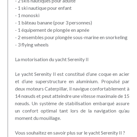
- 2 skis nautiques pour adulte
- 1 ski nautique pour enfant
- 1 monoski
- 1 bâteau banane (pour 3 personnes)
- 1 équipement de plongée en apnée
- 2 ensembles pour plongée sous-marine en snorkeling
- 3 flying wheels
La motorisation du yacht Serenity II
Le yacht Serenity II est constitué d’une coque en acier
et d’une superstructure en aluminium. Propulsé par
deux moteurs Caterpillar, il navigue confortablement à
14 nœuds et peut atteindre une vitesse maximale de 15
nœuds. Un système de stabilisation embarqué assure
un confort optimal tant lors de la navigation qu’au
moment du mouillage.
Vous souhaitez en savoir plus sur le yacht Serenity II ?