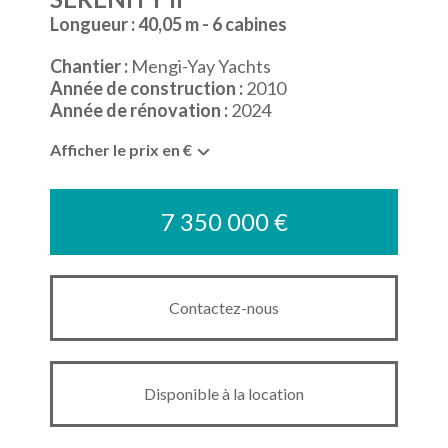
Longueur : 40,05 m - 6 cabines
Chantier :
Mengi-Yay Yachts
Année de construction :
2010
Année de rénovation :
2024
Afficher le prix en €
7 350 000 €
Contactez-nous
Disponible à la location