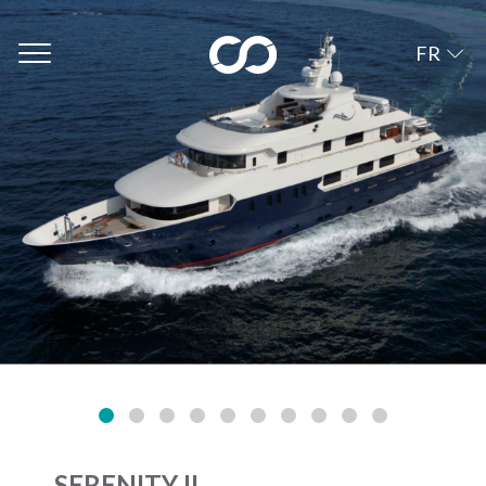
FR
SERENITY II