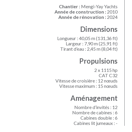
Chantier :
Mengi-Yay Yachts
Année de construction :
2010
Année de rénovation :
2024
Dimensions
Longueur : 40,05 m (131,36 ft)
Largeur : 7,90 m (25,91 ft)
Tirant d’eau : 2,45 m (8,04 ft)
Propulsions
2 x 1115 hp
CAT C32
Vitesse de croisière : 12 nœuds
Vitesse maximum : 15 nœuds
Aménagement
Nombre d’invités : 12
Nombre de cabines : 6
Cabines double : 6
Cabines lit jumeaux : -