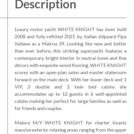
Description
Luxury motor yacht WHITE KNIGHT has been built
2008 and fully-refitted 2021 by Italian shipyard Fipa
Italiana as a Mairoa 39. Looking like new and better
than ever before, this striking superyacht features a
contemporary bright interior in neutral tones and fine
décors with exquisite wood flooring. WHITE KNIGHT
scores with an open-plan salon and master stateroom
forward on the main deck. With her lower deck and 1
VIP, 2 double and 2 twin bed cabins she
accommodates up to 12 guests in 6 well-appointed
cabins making her perfect for large families as well as
for friends and couples.
Maiora M/Y WHITE KNIGHT for charter boasts
massive exterior relaxing areas ranging from the upper