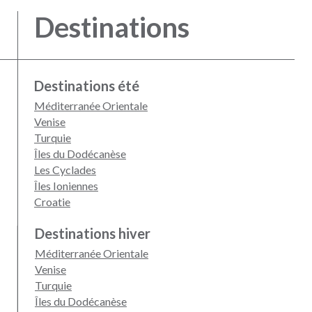
Destinations
Destinations été
Méditerranée Orientale
Venise
Turquie
Îles du Dodécanèse
Les Cyclades
Îles Ioniennes
Croatie
Destinations hiver
Méditerranée Orientale
Venise
Turquie
Îles du Dodécanèse