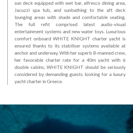
sun deck equipped with wet bar, alfresco dining area,
Jacuzzi spa tub, and sunbathing to the aft deck
lounging areas with shade and comfortable seating.
The full refit comprised latest audio-visual
entertainment systems and new water toys. Luxurious
comfort onboard WHITE KNIGHT charter yacht is
ensured thanks to its stabiliser systems available at
anchor and underway. With her superb 8-manned crew,
her favorable charter rate for a 40m yacht with 6
double cabins, WHITE KNIGHT should be seriously
considered by demanding guests looking for a luxury
yacht charter in Greece.