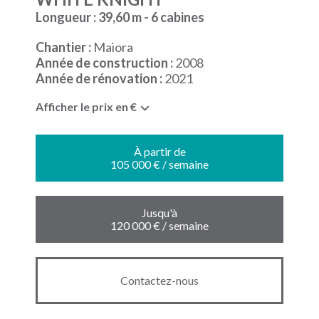
Longueur : 39,60 m - 6 cabines
Chantier :
Maiora
Année de construction :
2008
Année de rénovation :
2021
Afficher le prix en €
À partir de
105 000 € / semaine
Jusqu'à
120 000 € / semaine
Contactez-nous