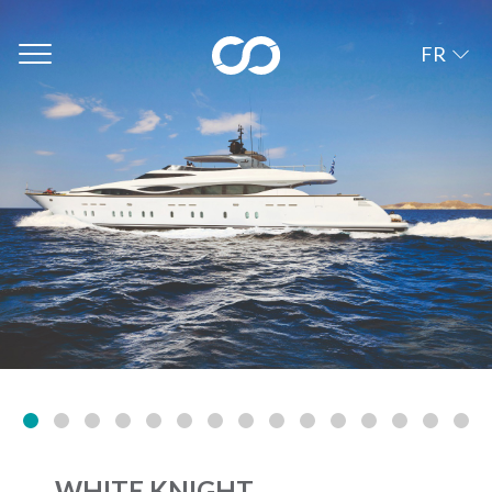
FR
WHITE KNIGHT