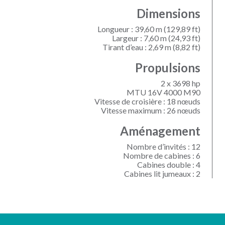
Dimensions
Longueur : 39,60 m (129,89 ft)
Largeur : 7,60 m (24,93 ft)
Tirant d’eau : 2,69 m (8,82 ft)
Propulsions
2 x 3698 hp
MTU 16V 4000 M90
Vitesse de croisière : 18 nœuds
Vitesse maximum : 26 nœuds
Aménagement
Nombre d’invités : 12
Nombre de cabines : 6
Cabines double : 4
Cabines lit jumeaux : 2