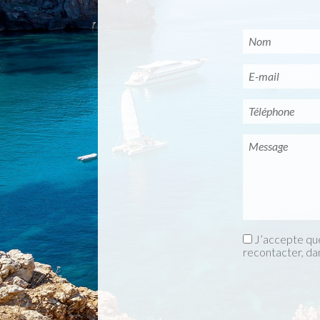
J’accepte que
recontacter, da