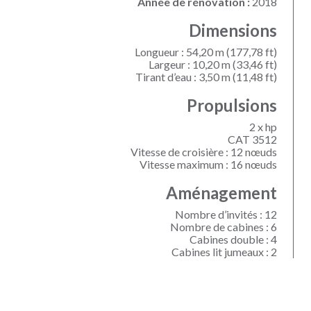
Année de rénovation :
2018
Dimensions
Longueur : 54,20 m (177,78 ft)
Largeur : 10,20 m (33,46 ft)
Tirant d’eau : 3,50 m (11,48 ft)
Propulsions
2 x hp
CAT 3512
Vitesse de croisière : 12 nœuds
Vitesse maximum : 16 nœuds
Aménagement
Nombre d’invités : 12
Nombre de cabines : 6
Cabines double : 4
Cabines lit jumeaux : 2