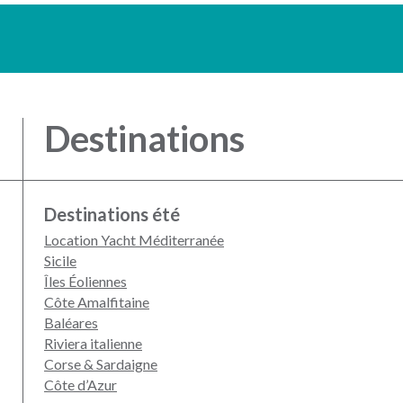
Destinations
Destinations été
Location Yacht Méditerranée
Sicile
Îles Éoliennes
Côte Amalfitaine
Baléares
Riviera italienne
Corse & Sardaigne
Côte d’Azur