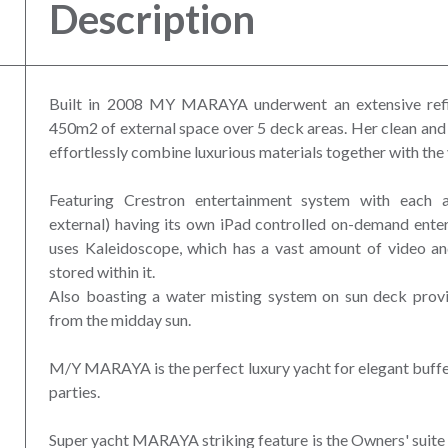
Description
Built in 2008 MY MARAYA underwent an extensive refi
450m2 of external space over 5 deck areas. Her clean and 
effortlessly combine luxurious materials together with the 
Featuring Crestron entertainment system with each a
external) having its own iPad controlled on-demand ente
uses Kaleidoscope, which has a vast amount of video an
stored within it.
Also boasting a water misting system on sun deck provi
from the midday sun.
M/Y MARAYA is the perfect luxury yacht for elegant buffe
parties.
Super yacht MARAYA striking feature is the Owners' suite