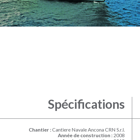
Spécifications
Chantier :
Cantiere Navale Ancona CRN S.r.l.
Année de construction :
2008