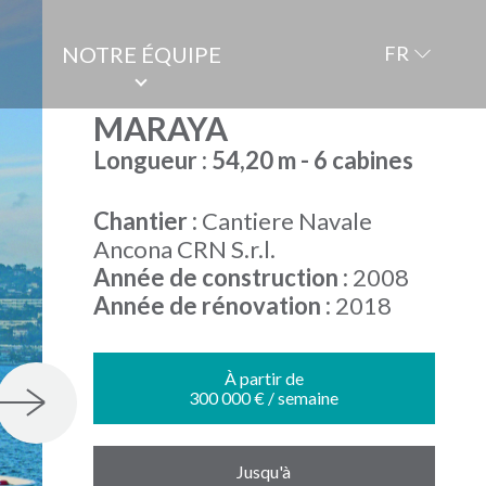
NOTRE ÉQUIPE
FR
MARAYA
Longueur : 54,20 m - 6 cabines
Chantier :
Cantiere Navale
Ancona CRN S.r.l.
Année de construction :
2008
Année de rénovation :
2018
À partir de
300 000 € / semaine
Jusqu'à