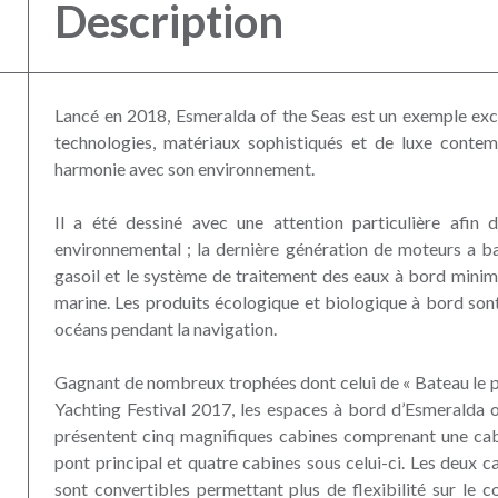
Description
Lancé en 2018, Esmeralda of the Seas est un exemple exc
technologies, matériaux sophistiqués et de luxe contemp
harmonie avec son environnement.
Il a été dessiné avec une attention particulière afin 
environnemental ; la dernière génération de moteurs a 
gasoil et le système de traitement des eaux à bord minimis
marine. Les produits écologique et biologique à bord sont
océans pendant la navigation.
Gagnant de nombreux trophées dont celui de « Bateau le p
Yachting Festival 2017, les espaces à bord d’Esmeralda o
présentent cinq magnifiques cabines comprenant une cabi
pont principal et quatre cabines sous celui-ci. Les deux c
sont convertibles permettant plus de flexibilité sur le c