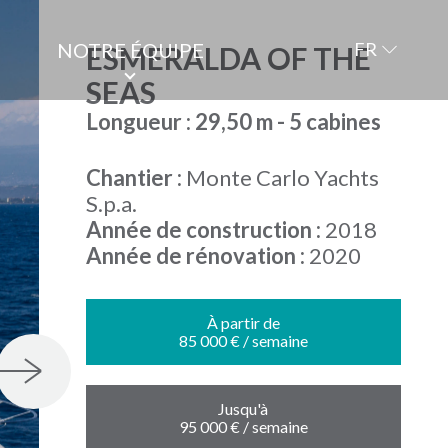
NOTRE ÉQUIPE
FR
ESMERALDA OF THE
SEAS
Longueur : 29,50 m - 5 cabines
Chantier :
Monte Carlo Yachts
S.p.a.
Année de construction :
2018
Année de rénovation :
2020
À partir de
85 000 € / semaine
Jusqu'à
95 000 € / semaine