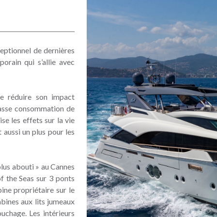
eptionnel de dernières
orain qui s’allie avec
de réduire son impact
basse consommation de
e les effets sur la vie
 aussi un plus pour les
lus abouti » au Cannes
f the Seas sur 3 ponts
ne propriétaire sur le
abines aux lits jumeaux
ouchage. Les intérieurs