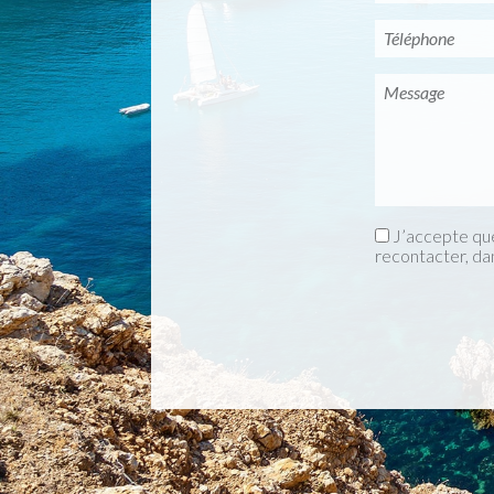
J’accepte que
recontacter, da