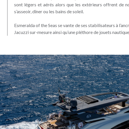
sont légers et aérés alors que les extérieurs offrent de
s’asseoir, dîner ou les bains de soleil.
Esmeralda of the Seas se vante de ses stabilisateurs à l’ancr
Jacuzzi sur-mesure ainsi qu’une pléthore de jouets nautiqu