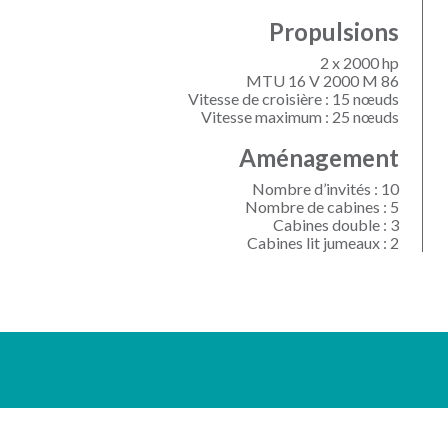
Propulsions
2 x 2000 hp
MTU 16 V 2000 M 86
Vitesse de croisière : 15 nœuds
Vitesse maximum : 25 nœuds
Aménagement
Nombre d’invités : 10
Nombre de cabines : 5
Cabines double : 3
Cabines lit jumeaux : 2