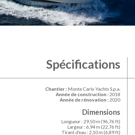
Spécifications
Chantier :
Monte Carlo Yachts S.p.a.
Année de construction :
2018
Année de rénovation :
2020
Dimensions
Longueur : 29,50 m (96,76 ft)
Largeur : 6,94 m (22,76 ft)
Tirant d’eau : 2,10 m (6,89 ft)