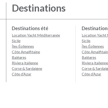
Destinations
Destinations été
Destination
Location Yacht Méditerranée
Location Yacht
Sicile
Sicile
Îles Éoliennes
Îles Éoliennes
Côte Amalfitaine
Côte Amalfitai
Baléares
Baléares
Riviera italienne
Riviera italienn
Corse & Sardaigne
Corse & Sardai
Côte d’Azur
Côte d’Azur