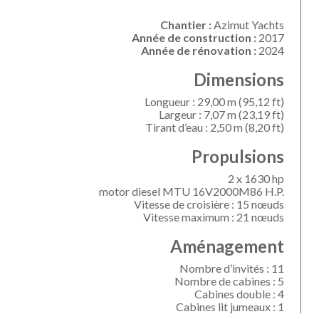
Chantier :
Azimut Yachts
Année de construction :
2017
Année de rénovation :
2024
Dimensions
Longueur : 29,00 m (95,12 ft)
Largeur : 7,07 m (23,19 ft)
Tirant d’eau : 2,50 m (8,20 ft)
Propulsions
2 x 1630 hp
motor diesel MTU 16V2000M86 H.P.
Vitesse de croisière : 15 nœuds
Vitesse maximum : 21 nœuds
Aménagement
Nombre d’invités : 11
Nombre de cabines : 5
Cabines double : 4
Cabines lit jumeaux : 1