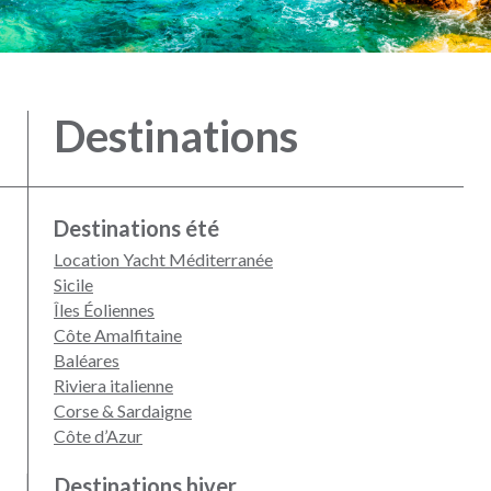
Destinations
Destinations été
Location Yacht Méditerranée
Sicile
Îles Éoliennes
Côte Amalfitaine
Baléares
Riviera italienne
Corse & Sardaigne
Côte d’Azur
Destinations hiver