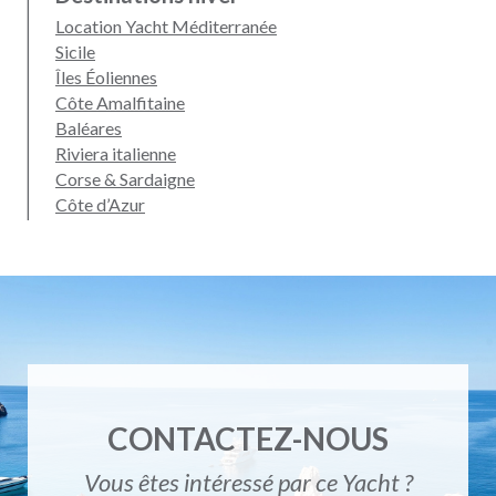
Location Yacht Méditerranée
Sicile
Îles Éoliennes
Côte Amalfitaine
Baléares
Riviera italienne
Corse & Sardaigne
Côte d’Azur
CONTACTEZ-NOUS
Vous êtes intéressé par ce Yacht ?