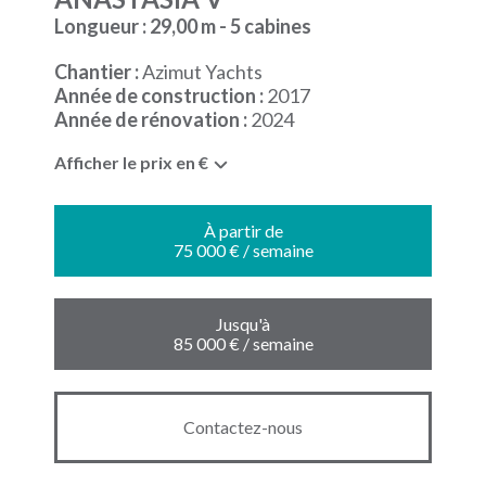
Longueur : 29,00 m - 5 cabines
Chantier :
Azimut Yachts
Année de construction :
2017
Année de rénovation :
2024
Afficher le prix en €
À partir de
75 000 € / semaine
Jusqu'à
85 000 € / semaine
Contactez-nous