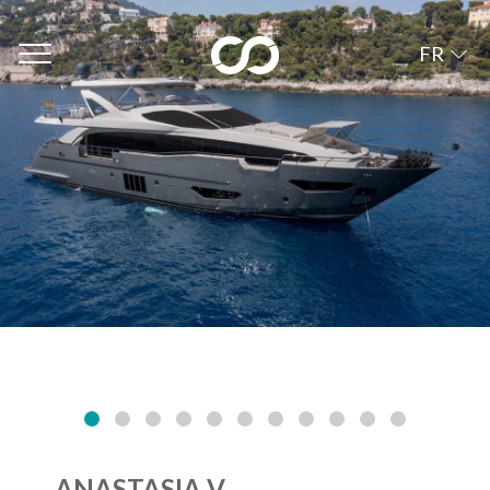
FR
ANASTASIA V