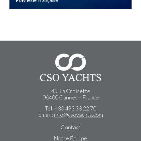
45, La Croisette
06400 Cannes – France
Tel:
+33 493 38 22 70
Email:
info@csoyachts.com
Contact
Notre Équipe