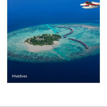
Maldives