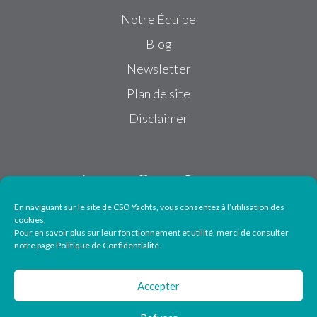
Notre Équipe
Blog
Newsletter
Plan de site
Disclaimer
En naviguant sur le site de CSO Yachts, vous consentez à l’utilisation des
cookies.
Pour en savoir plus sur leur fonctionnement et utilité, merci de consulter
Suivez-nous
notre page Politique de Confidentialité.
Accepter