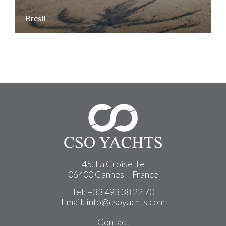
Brésil
45, La Croisette
06400 Cannes – France
Tel:
+33 493 38 22 70
Email:
info@csoyachts.com
Contact