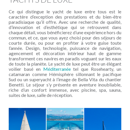
Ce qui distingue le yacht de luxe entre tous est le
caractère d’exception des prestations et du bien-être
paradisiaque qu’il offre. Avec une recherche de qualité,
d’innovation et d’esthétique qui se retrouvent dans
chaque détail, vous bénéficierez d’une expérience hors du
commun, et ce, que vous ayez choisi pour des séjours de
courte durée, ou pour en profiter à votre guise toute
l’année. Design, technologie, puissance de navigation,
agencement et décoration intérieur haut de gamme
transforment ces navires en paradis voguant sur les eaux
de toute la planète. Le yacht de luxe peut être un élégant
voilier basé en
Méditerranée
tel que Rosehearty, un
catamaran comme Hémisphère sillonnant le pacifique
Sud ou un superyacht à l’image de Bella Vita du chantier
Benetti. Le séjour s’y présente en aventure inoubliable,
riche d’un confort immense, avec piscine, spa, sauna,
suites de luxe, salle de réception.