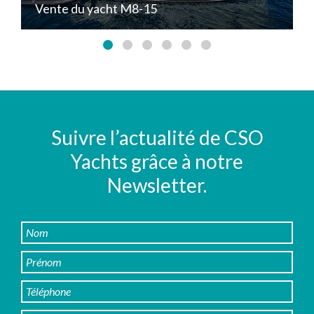
Vente du yacht M8-15
Y
Suivre l’actualité de CSO
Yachts grâce à notre
Newsletter.