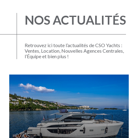
NOS ACTUALITÉS
Retrouvez ici toute l’actualités de CSO Yachts :
Ventes, Location, Nouvelles Agences Centrales,
l’Équipe et bien plus !
1
07/05
N