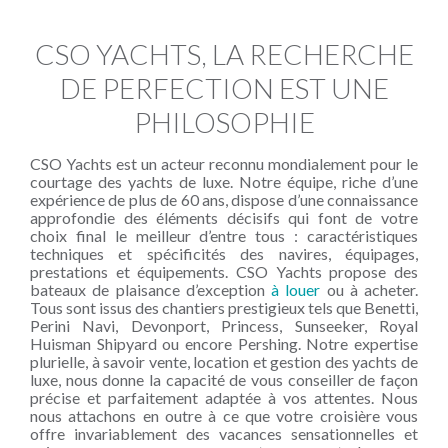
CSO YACHTS, LA RECHERCHE
DE PERFECTION EST UNE
PHILOSOPHIE
CSO Yachts est un acteur reconnu mondialement pour le
courtage des yachts de luxe. Notre équipe, riche d’une
expérience de plus de 60 ans, dispose d’une connaissance
approfondie des éléments décisifs qui font de votre
choix final le meilleur d’entre tous : caractéristiques
techniques et spécificités des navires, équipages,
prestations et équipements. CSO Yachts propose des
bateaux de plaisance d’exception
à louer
ou à acheter.
Tous sont issus des chantiers prestigieux tels que Benetti,
Perini Navi, Devonport, Princess, Sunseeker, Royal
Huisman Shipyard ou encore Pershing. Notre expertise
plurielle, à savoir vente, location et gestion des yachts de
luxe, nous donne la capacité de vous conseiller de façon
précise et parfaitement adaptée à vos attentes. Nous
nous attachons en outre à ce que votre croisière vous
offre invariablement des vacances sensationnelles et